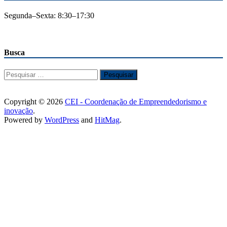
Segunda–Sexta: 8:30–17:30
Busca
Pesquisar
por:
Copyright © 2026
CEI - Coordenação de Empreendedorismo e
inovação
.
Powered by
WordPress
and
HitMag
.