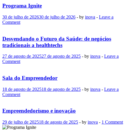
Programa Ignite
30 de julho de 2026
30 de julho de 2026
-
by
inova
-
Leave a
Comment
Desvendando o Futuro da Saúde: de negócios
tradicionais a healthtechs
27 de agosto de 2025
27 de agosto de 2025
-
by
inova
-
Leave a
Comment
Sala do Empreendedor
18 de agosto de 2025
18 de agosto de 2025
-
by
inova
-
Leave a
Comment
Empreendedorismo e inovação
29 de julho de 2025
18 de agosto de 2025
-
by
inova
-
1 Comment